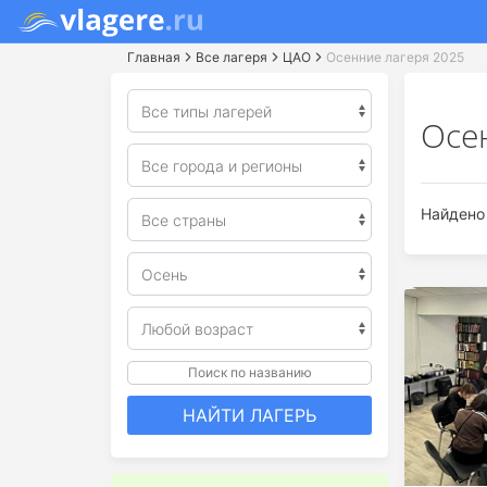
Главная
Все лагеря
ЦАО
Осенние лагеря 2025
Осе
Найдено 
Поиск по названию
НАЙТИ ЛАГЕРЬ