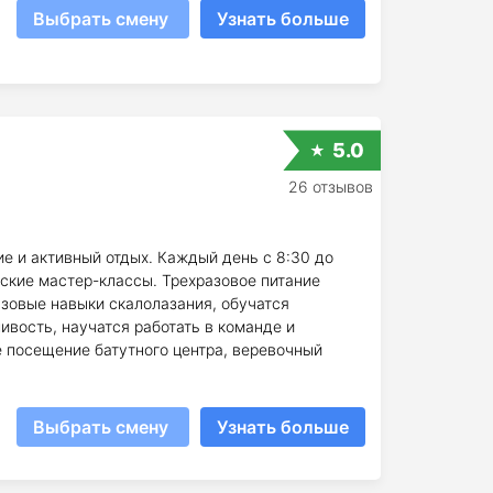
Выбрать смену
Узнать больше
5.0
26 отзывов
ие и активный отдых. Каждый день с 8:30 до
ские мастер-классы. Трехразовое питание
азовые навыки скалолазания, обучатся
вость, научатся работать в команде и
е посещение батутного центра, веревочный
Выбрать смену
Узнать больше