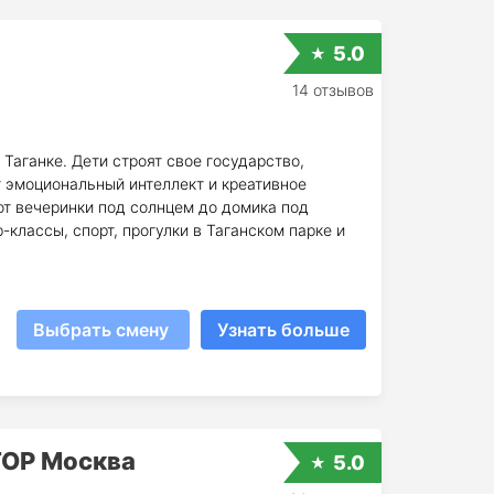
5.0
14 отзывов
Таганке. Дети строят свое государство,
т эмоциональный интеллект и креативное
т вечеринки под солнцем до домика под
классы, спорт, прогулки в Таганском парке и
Выбрать смену
Узнать больше
TOP Москва
5.0