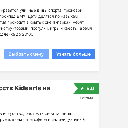
 нравятся уличные виды спорта: трюковой
елосипед ВМХ. Дети делятся по навыкам
тия проходят в крытых скейт-парках. Ребят
нструкторами, прогулки, игры и квесты. Время
одленка до 20:00.
Выбрать смену
Узнать больше
ств Kidsarts на
5.0
1 отзыв
 искусство, раскрыть свои таланты.
 дружелюбная атмосфера и индивидуальный