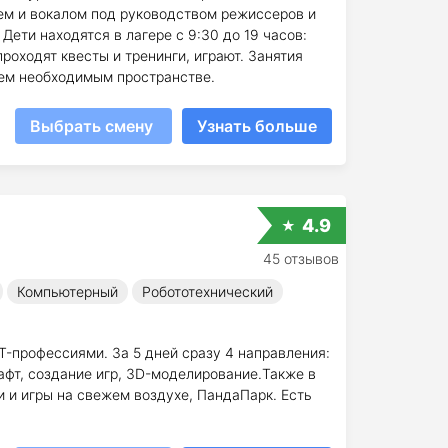
ем и вокалом под руководством режиссеров и
ети находятся в лагере с 9:30 до 19 часов:
роходят квесты и тренинги, играют. Занятия
ем необходимым пространстве.
Выбрать смену
Узнать больше
4.9
45 отзывов
Компьютерный
Робототехнический
IT-профессиями. За 5 дней сразу 4 направления:
афт, создание игр, 3D-моделирование.Также в
 и игры на свежем воздухе, ПандаПарк. Есть