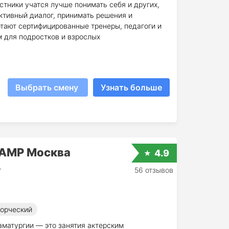
стники учатся лучше понимать себя и других,
ктивный диалог, принимать решения и
отают сертифицированные тренеры, педагоги и
 для подростков и взрослых
Выбрать смену
Узнать больше
CAMP Москва
4.9
т
56 отзывов
орческий
аматургии — это занятия актерским