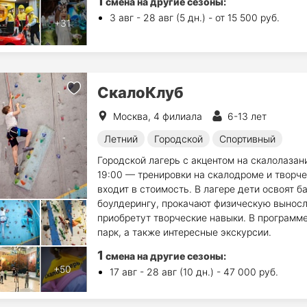
1
смена на другие сезоны:
3 авг - 28 авг (5 дн.) - от 15 500 руб.
СкалоКлуб
Москва, 4 филиала
6-13 лет
Летний
Городской
Спортивный
Городской лагерь с акцентом на скалолазан
19:00 — тренировки на скалодроме и творче
входит в стоимость. В лагере дети освоят б
боулдерингу, прокачают физическую выносли
приобретут творческие навыки. В программ
парк, а также интересные экскурсии.
1
смена на другие сезоны:
17 авг - 28 авг (10 дн.) - 47 000 руб.