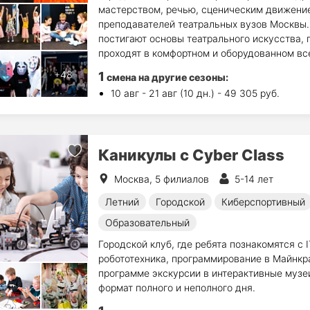
мастерством, речью, сценическим движени
преподавателей театральных вузов Москвы. Д
постигают основы театрального искусства, п
проходят в комфортном и оборудованном вс
1
смена на другие сезоны:
10 авг - 21 авг (10 дн.) - 49 305 руб.
Каникулы с Cyber Class
Москва, 5 филиалов
5-14 лет
Летний
Городской
Киберспортивный
Образовательный
Городской клуб, где ребята познакомятся с 
робототехника, программирование в Майнкр
программе экскурсии в интерактивные музеи
формат полного и неполного дня.