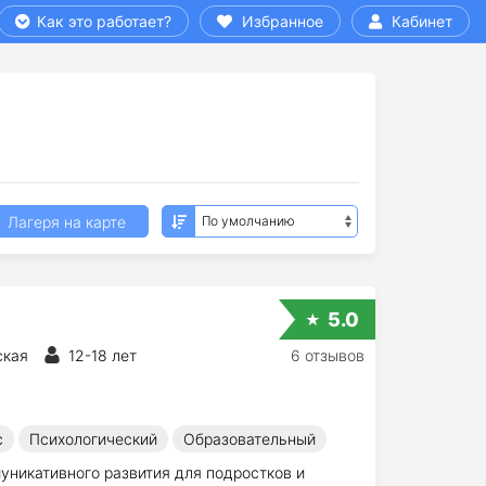
Как это работает?
Избранное
Кабинет
Лагеря на карте
5.0
ская
12-18 лет
6 отзывов
с
Психологический
Образовательный
уникативного развития для подростков и