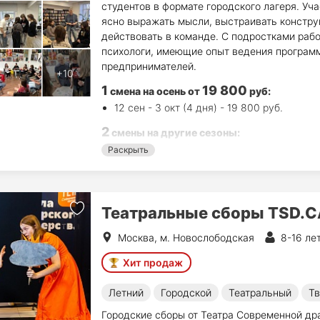
студентов в формате городского лагеря. Уча
ясно выражать мысли, выстраивать констру
действовать в команде. С подростками раб
психологи, имеющие опыт ведения программ
предпринимателей.
1
19 800
смена на осень
от
руб
:
12 сен - 3 окт (4 дня) - 19 800 руб.
2
смены на другие сезоны:
10 авг - 14 авг (5 дн.) - 35 800 руб.
Раскрыть
17 авг - 21 авг (5 дн.) - 35 800 руб.
Театральные сборы TSD.
Москва, м. Новослободская
8-16 ле
Хит продаж
Летний
Городской
Театральный
Тв
Городские сборы от Театра Современной др