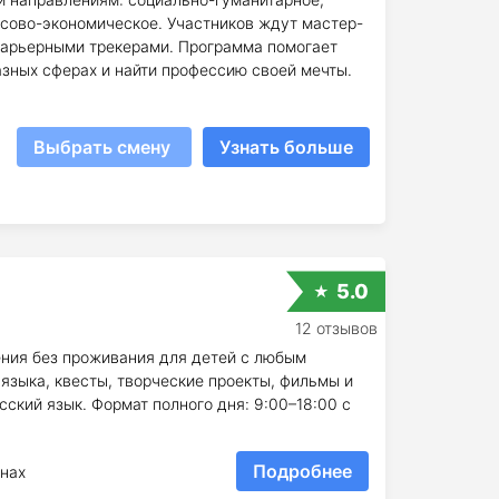
нсово-экономическое. Участников ждут мастер-
 карьерными трекерами. Программа помогает
азных сферах и найти профессию своей мечты.
Выбрать смену
Узнать больше
5.0
12 отзывов
ения без проживания для детей с любым
 языка, квесты, творческие проекты, фильмы и
сский язык. Формат полного дня: 9:00–18:00 с
Подробнее
нах