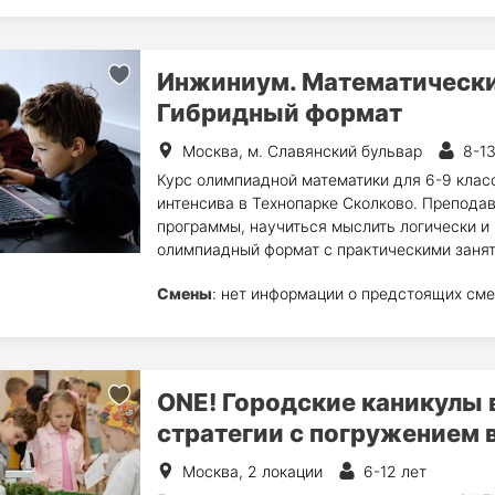
Инжиниум. Математически
Гибридный формат
Москва, м. Славянский бульвар
8-13
Курс олимпиадной математики для 6-9 класс
интенсива в Технопарке Сколково. Препода
программы, научиться мыслить логически и
олимпиадный формат с практическими заня
Смены
: нет информации о предстоящих сме
ONE! Городские каникулы 
стратегии с погружением 
Москва, 2 локации
6-12 лет