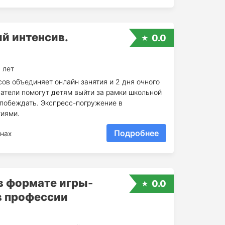
й интенсив.
0.0
 лет
ов объединяет онлайн занятия и 2 дня очного
ватели помогут детям выйти за рамки школьной
 побеждать. Экспресс-погружение в
тиями.
Подробнее
нах
в формате игры-
0.0
в професcии