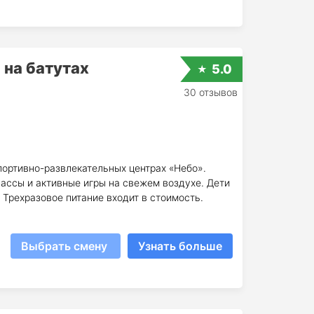
 на батутах
5.0
30 отзывов
портивно-развлекательных центрах «Небо».
ассы и активные игры на свежем воздухе. Дети
 Трехразовое питание входит в стоимость.
Выбрать смену
Узнать больше