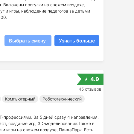
. Включены прогулки на свежем воздухе,
уг и игры, наблюдение педагогов за детьми
:00.
Выбрать смену
Узнать больше
4.9
45 отзывов
Компьютерный
Робототехнический
IT-профессиями. За 5 дней сразу 4 направления:
афт, создание игр, 3D-моделирование.Также в
 и игры на свежем воздухе, ПандаПарк. Есть