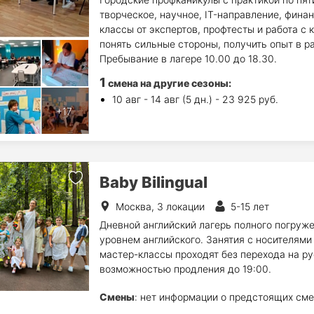
творческое, научное, IT-направление, фина
классы от экспертов, профтесты и работа с
понять сильные стороны, получить опыт в р
Пребывание в лагере 10.00 до 18.30.
1
смена на другие сезоны:
10 авг - 14 авг (5 дн.) - 23 925 руб.
Baby Bilingual
Москва, 3 локации
5-15 лет
Дневной английский лагерь полного погруж
уровнем английского. Занятия с носителями
мастер-классы проходят без перехода на ру
возможностью продления до 19:00.
Смены
: нет информации о предстоящих сме