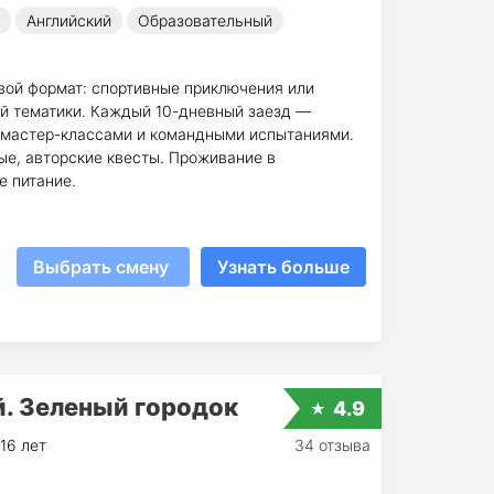
Английский
Образовательный
вой формат: спортивные приключения или
ой тематики. Каждый 10-дневный заезд —
 мастер-классами и командными испытаниями.
ые, авторские квесты. Проживание в
е питание.
Выбрать смену
Узнать больше
. Зеленый городок
4.9
16 лет
34 отзыва