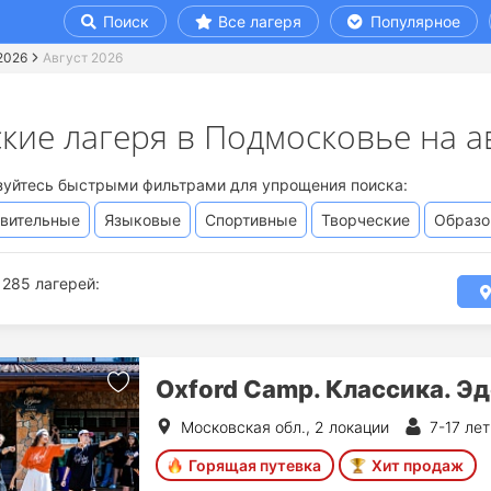
Поиск
Все лагеря
Популярное
2026
Август 2026
кие лагеря в Подмосковье на а
зуйтесь быстрыми фильтрами для упрощения поиска:
вительные
Языковые
Спортивные
Творческие
Образо
285 лагерей:
Oxford Camp. Классика. Эд
Московская обл., 2 локации
7-17 лет
Горящая путевка
Хит продаж