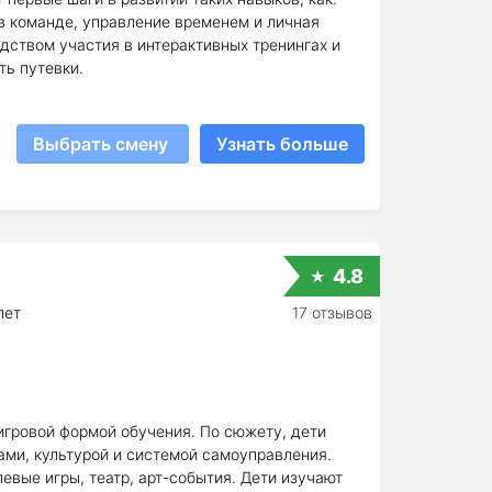
в команде, управление временем и личная
дством участия в интерактивных тренингах и
ть путевки.
Выбрать смену
Узнать больше
4.8
лет
17 отзывов
игровой формой обучения. По сюжету, дети
ами, культурой и системой самоуправления.
вые игры, театр, арт-события. Дети изучают