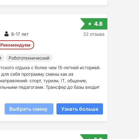
4.8
8-17 лет
32 отзыва
Рекомендуем
й
Робототехнический
тского отдыха с более чем 15-летней историей.
 для себя программу смены как из
аправлений: спорт, туризм, IT, общение,
ельными педагогами. Трансфер до базы входит
Выбрать смену
Узнать больше