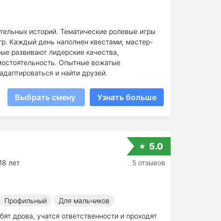
ательных историй. Тематические ролевые игры
гр. Каждый день наполнен квестами, мастер-
ые развивают лидерские качества,
амостоятельность. Опытные вожатые
адаптироваться и найти друзей.
Выбрать смену
Узнать больше
5.0
18 лет
5 отзывов
Профильный
Для мальчиков
бят дрова, учатся ответственности и проходят