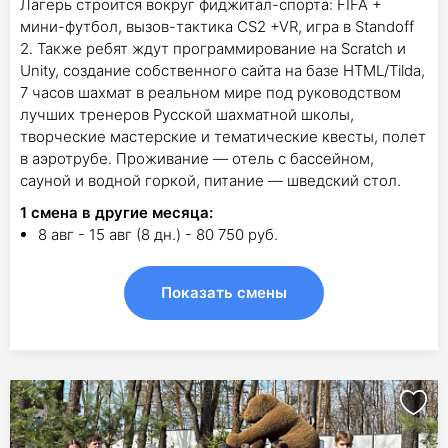
Лагерь строится вокруг фиджитал-спорта: FIFA +
мини-футбол, вызов-тактика CS2 +VR, игра в Standoff
2. Также ребят ждут программирование на Scratch и
Unity, создание собственного сайта на базе HTML/Tilda,
7 часов шахмат в реальном мире под руководством
лучших тренеров Русской шахматной школы,
творческие мастерские и тематические квесты, полет
в аэротрубе. Проживание — отель с бассейном,
сауной и водной горкой, питание — шведский стол.
1
смена в другие месяца:
8 авг - 15 авг (8 дн.) - 80 750 руб.
Показать смены