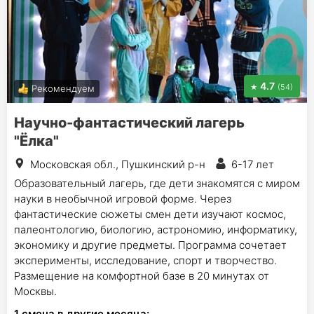
4.7
(54)
Рекомендуем
Научно-фантастический лагерь
"Ëлка"
Московская обл., Пушкинский р-н
6-17 лет
Образовательный лагерь, где дети знакомятся с миром
науки в необычной игровой форме. Через
фантастические сюжеты смен дети изучают космос,
палеонтологию, биологию, астрономию, информатику,
экономику и другие предметы. Программа сочетает
эксперименты, исследование, спорт и творчество.
Размещение на комфортной базе в 20 минутах от
Москвы.
1
смена в другие месяца: