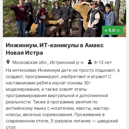
5.0
(6)
Инжиниум. ИТ-каникулы в Амакс
Новая Истра
Московская обл., Истринский р-н
8-13 лет
На интенсивах Инжиниум дети не просто отдыхают, а
создают, программируют, изобретают и играют! С
наставниками ребята изучат основы 3D-
моделирования, а также освоят этапы
программирования виртуальной и дополненной
реальности. Также в программе занятия по
английскому языку с носителем, квесты, мастер-
классы, веселые соревнования. Проживание в
современном отеле, 5-разовое питание — шведский
стол.