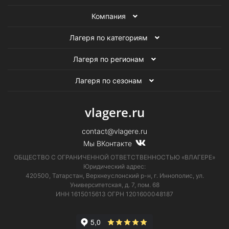
Компания
Лагеря по категориям
Лагеря по регионам
Лагеря по сезонам
vlagere.ru
contact@vlagere.ru
Мы ВКонтакте
ОБЩЕСТВО С ОГРАНИЧЕННОЙ ОТВЕТСТВЕННОСТЬЮ «ВЛАГЕРЕ»
Юридический адрес:
420500, Татарстан, Верхнеуслонский р-н, г. Иннополис, ул.
Университетская,
д. 7, пом. 68
ИНН 1615015613
ОГРН 1201600048187