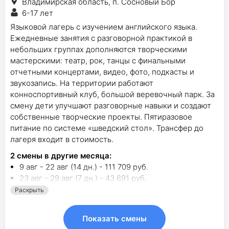
Владимирская область, п. Сосновый Бор
6-17 лет
Языковой лагерь с изучением английского языка.
Ежедневные занятия с разговорной практикой в
небольших группах дополняются творческими
мастерскими: театр, рок, танцы с финальными
отчетными концертами, видео, фото, подкасты и
звукозапись. На территории работают
конноспортивный клуб, большой веревочный парк. За
смену дети улучшают разговорные навыки и создают
собственные творческие проекты. Пятиразовое
питание по системе «шведский стол». Трансфер до
лагеря входит в стоимость.
2
смены в другие месяца:
9 авг - 22 авг (14 дн.) - 111 709 руб.
23 авг - 29 авг (7 дн.) - 43 691 руб.
Раскрыть
Показать смены