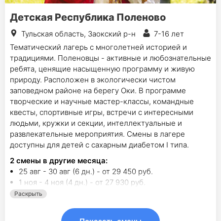
Детская Республика Поленово
Тульская область, Заокский р-н
7-16 лет
Тематический лагерь с многолетней историей и
традициями. Поленовцы - активные и любознательные
ребята, ценящие насыщенную программу и живую
природу. Расположен в экологически чистом
заповедном районе на берегу Оки. В программе
творческие и научные мастер-классы, командные
квесты, спортивные игры, встречи с интересными
людьми, кружки и секции, интеллектуальные и
развлекательные мероприятия. Смены в лагере
доступны для детей с сахарным диабетом I типа.
2
смены в другие месяца:
25 авг - 30 авг (6 дн.) - от 29 450 руб.
1 ноя - 4 ноя (4 дн.) - от 27 930 руб.
Раскрыть