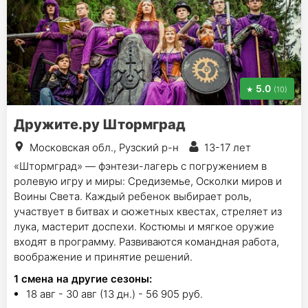
5.0
(10)
Дружите.ру Штормград
Московская обл., Рузский р-н
13-17 лет
«Штормград» — фэнтези-лагерь с погружением в
ролевую игру и миры: Средиземье, Осколки миров и
Воины Света. Каждый ребенок выбирает роль,
участвует в битвах и сюжетных квестах, стреляет из
лука, мастерит доспехи. Костюмы и мягкое оружие
входят в программу. Развиваются командная работа,
воображение и принятие решений.
1
смена на другие сезоны:
18 авг - 30 авг (13 дн.) - 56 905 руб.