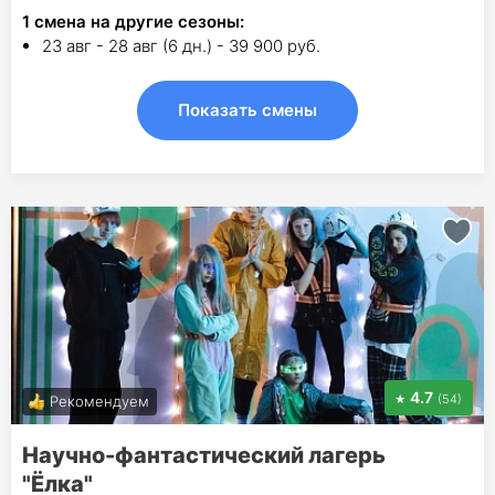
1
смена на другие сезоны:
23 авг - 28 авг (6 дн.) - 39 900 руб.
Показать смены
4.7
(54)
Рекомендуем
Научно-фантастический лагерь
"Ëлка"