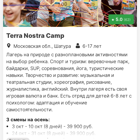
5.0
(62)
Terra Nostra Camp
Московская обл., Шатура
6-17 лет
Лагерь на природе с разноплановыми активностями
на выбор ребенка. Спорт и туризм: веревочные парк,
байдарки, SUP, соревнования, йога, туристические
навыки. Творчество и развитие: музыкальная и
театральная студии, хореография, рисование,
журналистика, английский. Внутри лагеря есть своя
игровая валюта и банк. Есть отряд для детей 6-8 лет с
психологом: адаптация и обучение
самостоятельности.
3
смены на осень
:
3 окт - 10 окт (8 дней) - 39 900 руб.
24 окт - 31 окт (8 дней) - 39 900 руб.