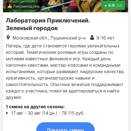
4.9
(34)
Рекомендуем
Лаборатория Приключений.
Зеленый городок
Московская обл., Пушкинский р-н
9-16 лет
Лагерь, где дети становятся героями увлекательных
историй. Тематические ролевые игры созданы по
мотивам известных фильмов и игр. Каждый день
наполнен квестами, мастер-классами и командными
испытаниями, которые развивают лидерские качества,
креативность, организаторские навыки и
самостоятельность. Опытные вожатые поддерживают
каждого участника, помогая адаптироваться и найти
друзей.
1
смена на другие сезоны:
17 авг - 30 авг (14 дн.) - 78 115 руб.
Показать смены