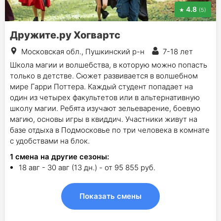
4.8
(5)
Дружите.ру Хогвартс
Московская обл., Пушкинский р-н
7-18 лет
Школа магии и волшебства, в которую можно попасть
только в детстве. Сюжет развивается в волшебном
мире Гарри Поттера. Каждый студент попадает на
один из четырех факультетов или в альтернативную
школу магии. Ребята изучают зельеварение, боевую
магию, основы игры в квиддич. Участники живут на
базе отдыха в Подмосковье по три человека в комнате
с удобствами на блок.
1
смена на другие сезоны:
18 авг - 30 авг (13 дн.) - от 95 855 руб.
Показать смены