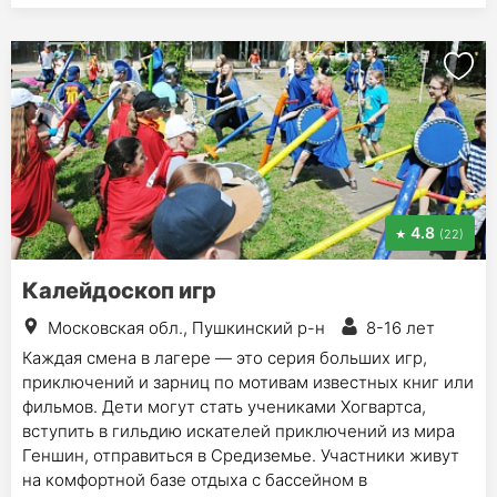
4.8
(22)
Калейдоскоп игр
Московская обл., Пушкинский р-н
8-16 лет
Каждая смена в лагере — это серия больших игр,
приключений и зарниц по мотивам известных книг или
фильмов. Дети могут стать учениками Хогвартса,
вступить в гильдию искателей приключений из мира
Геншин, отправиться в Средиземье. Участники живут
на комфортной базе отдыха с бассейном в