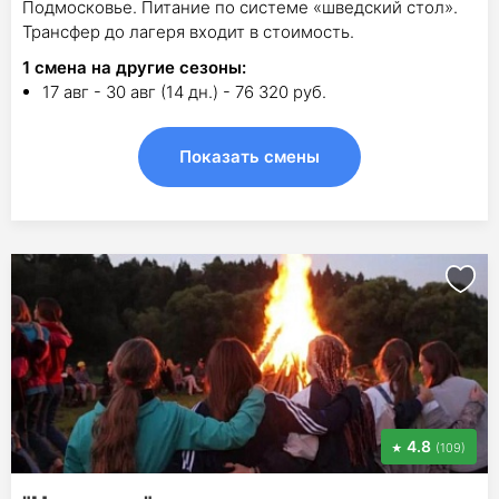
Подмосковье. Питание по системе «шведский стол».
Трансфер до лагеря входит в стоимость.
1
смена на другие сезоны:
17 авг - 30 авг (14 дн.) - 76 320 руб.
Показать смены
4.8
(109)