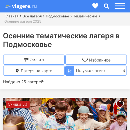
Главная
Все лагеря
Подмосковье
Тематические
Осенние лагеря 2025
Осенние тематические лагеря в
Подмосковье
Фильтр
Избранное
Лагеря на карте
Найдено 25 лагерей:
Скидка 5%