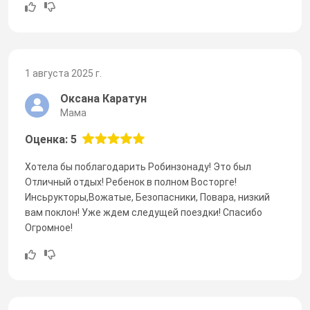
1 августа 2025 г.
Оксана Каратун
Мама
Оценка: 5
Хотела бы поблагодарить Робинзонаду! Это был
Отличный отдых! Ребенок в полном Восторге!
Инсьрукторы,Вожатые, Безопасники, Повара, низкий
вам поклон! Уже ждем следущей поездки! Спасибо
Огромное!