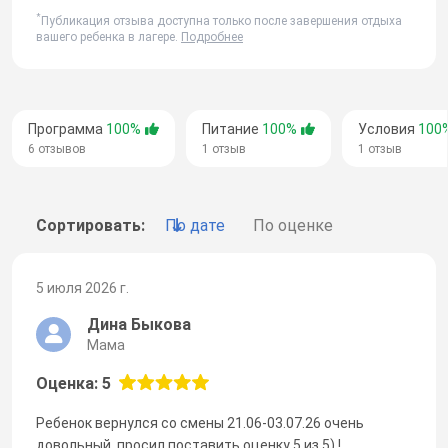
*
Публикация отзыва доступна только после завершения отдыха
вашего ребенка в лагере.
Подробнее
Программа
100%
Питание
100%
Условия
100
6 отзывов
1 отзыв
1 отзыв
Сортировать:
По дате
По оценке
5 июля 2026 г.
Дина Быкова
Мама
Оценка: 5
Ребенок вернулся со смены 21.06-03.07.26 очень
довольный, просил поставить оценку 5 из 5) !