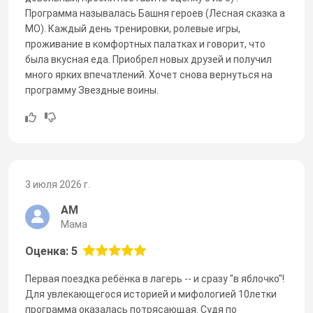
Программа называлась Башня героев (Лесная сказка а
МО). Каждый день тренировки, ролевые игры,
проживание в комфортных палатках и говорит, что
была вкусная еда. Приобрел новых друзей и получил
много ярких впечатлений. Хочет снова вернуться на
программу Звездные воины.
3 июля 2026 г.
АМ
Мама
Оценка: 5
Первая поездка ребёнка в лагерь -- и сразу "в яблочко"!
Для увлекающегося историей и мифологией 10летки
программа оказалась потрясающая. Судя по