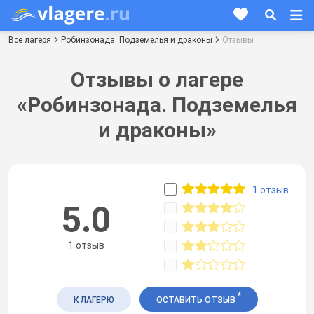
Все лагеря
Робинзонада. Подземелья и драконы
Отзывы
Отзывы о лагере
«Робинзонада. Подземелья
и драконы»
1 отзыв
5.0
1 отзыв
*
К ЛАГЕРЮ
ОСТАВИТЬ ОТЗЫВ