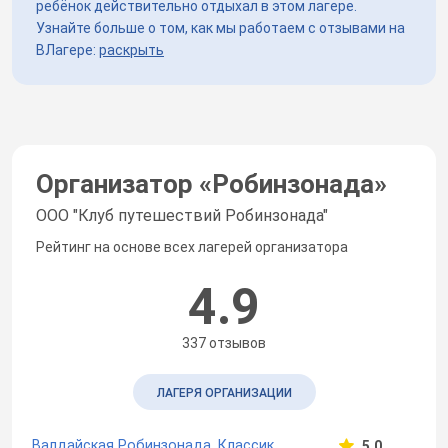
ребёнок действительно отдыхал в этом лагере.
Узнайте больше о том, как мы работаем с отзывами на
ВЛагере:
раскрыть
Организатор «
Робинзонада
»
ООО "Клуб путешествий Робинзонада"
Рейтинг на основе всех лагерей организатора
4.9
337 отзывов
ЛАГЕРЯ ОРГАНИЗАЦИИ
Валдайская Робинзонада. Классик
5.0