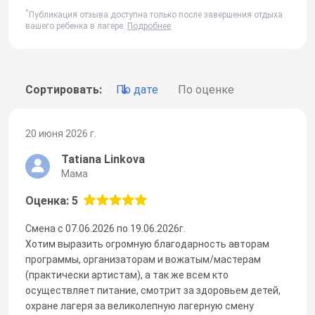
*
Публикация отзыва доступна только после завершения отдыха
вашего ребенка в лагере.
Подробнее
Сортировать:
По дате
По оценке
20 июня 2026 г.
Tatiana Linkova
Мама
Оценка: 5
Смена с 07.06.2026 по 19.06.2026г.
Хотим выразить огромную благодарность авторам
программы, организаторам и вожатым/мастерам
(практически артистам), а так же всем кто
осуществляет питание, смотрит за здоровьем детей,
охране лагеря за великолепную лагерную смену