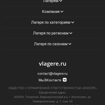
Лагерям
Компания
Лагеря по категориям
Лагеря по регионам
Лагеря по сезонам
vlagere.ru
contact@vlagere.ru
Мы ВКонтакте
ОБЩЕСТВО С ОГРАНИЧЕННОЙ ОТВЕТСТВЕННОСТЬЮ «ВЛАГЕРЕ»
Юридический адрес:
420500, Татарстан, Верхнеуслонский р-н, г. Иннополис, ул.
Университетская,
д. 7, пом. 68