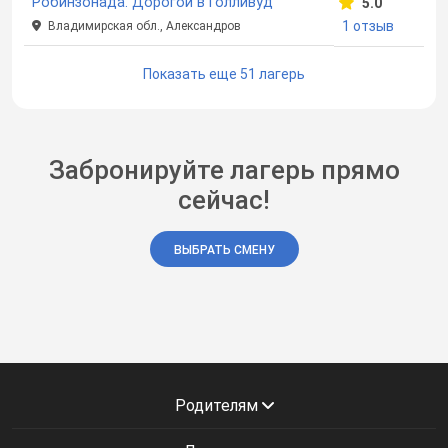
Робинзонада. Дорогой в Голливуд
5.0
1 отзыв
Владимирская обл., Александров
Показать еще 51 лагерь
Забронируйте лагерь прямо
сейчас!
ВЫБРАТЬ СМЕНУ
Родителям