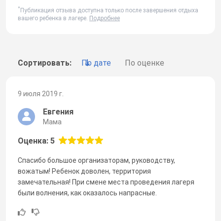
*
Публикация отзыва доступна только после завершения отдыха
вашего ребенка в лагере.
Подробнее
Сортировать:
По дате
По оценке
9 июля 2019 г.
Евгения
Мама
Оценка: 5
Спасибо большое организаторам, руководству,
вожатым! Ребенок доволен, территория
замечательная! При смене места проведения лагеря
были волнения, как оказалось напрасные.