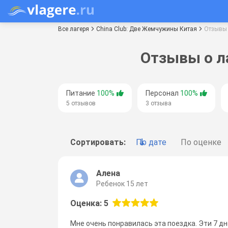
Все лагеря
China Club: Две Жемчужины Китая
Отзывы
Отзывы о л
Питание
100%
Персонал
100%
5 отзывов
3 отзыва
Сортировать:
По дате
По оценке
Алена
Ребенок 15 лет
Оценка: 5
Мне очень понравилась эта поездка. Эти 7 д