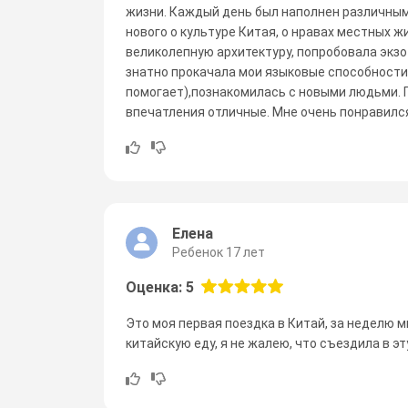
жизни. Каждый день был наполнен различным
нового о культуре Китая, о нравах местных ж
великолепную архитектуру, попробовала экзот
знатно прокачала мои языковые способности 
помогает),познакомилась с новыми людьми. П
впечатления отличные. Мне очень понравилс
Елена
Ребенок 17 лет
Оценка: 5
Это моя первая поездка в Китай, за неделю 
китайскую еду, я не жалею, что съездила в эт