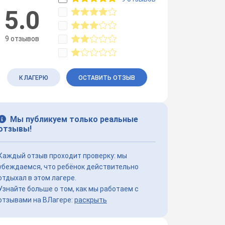
5.0
9 отзывов
К ЛАГЕРЮ
ОСТАВИТЬ ОТЗЫВ
Мы публикуем только реальные
отзывы!
Каждый отзыв проходит проверку: мы
убеждаемся, что ребёнок действительно
отдыхал в этом лагере.
Узнайте больше о том, как мы работаем с
отзывами на ВЛагере:
раскрыть