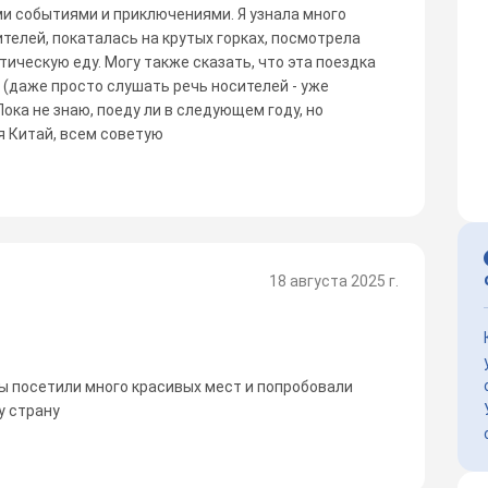
и событиями и приключениями. Я узнала много
ителей, покаталась на крутых горках, посмотрела
ическую еду. Могу также сказать, что эта поездка
(даже просто слушать речь носителей - уже
ока не знаю, поеду ли в следующем году, но
я Китай, всем советую
18 августа 2025 г.
мы посетили много красивых мест и попробовали
у страну