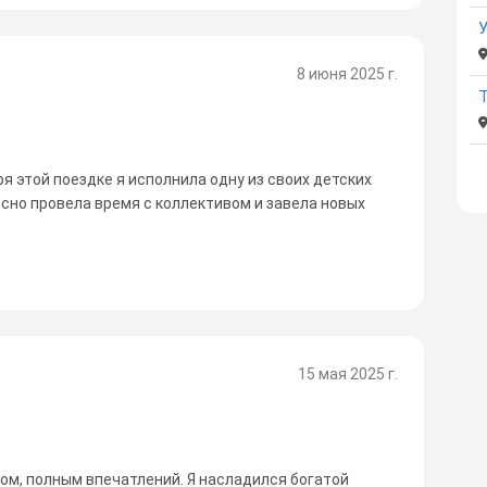
У
8 июня 2025 г.
Т
ря этой поездке я исполнила одну из своих детских
ассно провела время с коллективом и завела новых
15 мая 2025 г.
ом, полным впечатлений. Я насладился богатой