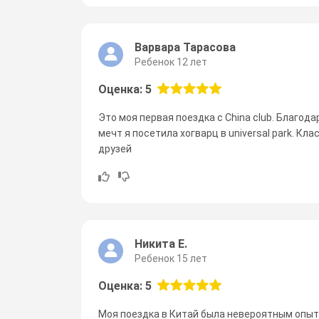
Варвара Тарасова
Ребенок 12 лет
Оценка: 5
Это моя первая поездка с China club. Благода
мечт я посетила хогварц в universal park. Кл
друзей
Никита Е.
Ребенок 15 лет
Оценка: 5
Моя поездка в Китай была невероятным опыт