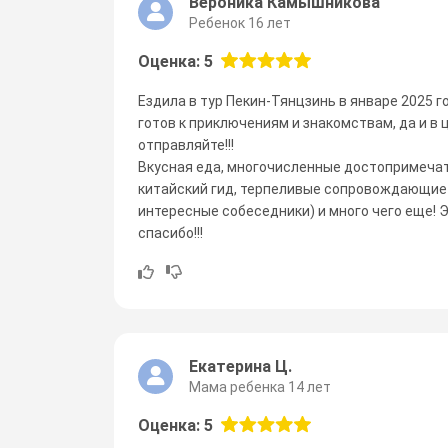
Вероника Камышникова
Ребенок 16 лет
Оценка: 5
Ездила в тур Пекин-Тянцзинь в январе 2025 
готов к приключениям и знакомствам, да и в 
отправляйте!!!
Вкусная еда, многочисленные достопримечат
китайский гид, терпеливые сопровождающие С
интересные собеседники) и много чего еще! Э
спасибо!!!
Екатерина Ц.
Мама ребенка 14 лет
Оценка: 5