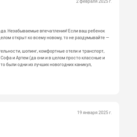
2 февраля 2025 г.
года. Незабываемые впечатления! Если ваш ребенок
целом открыт ко всему новому, то не раздумывайте —
ельности, шопинг, комфортные отели и транспорт,
офа и Артем (да они и в целом просто классные и
то были одни из лучших новогодних каникул,
19 января 2025 г.