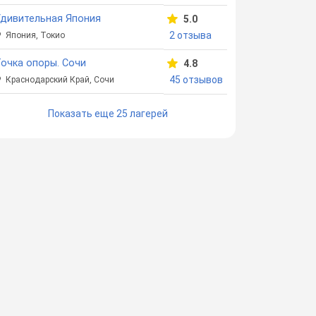
дивительная Япония
5.0
2 отзыва
Япония, Токио
очка опоры. Сочи
4.8
45 отзывов
Краснодарский Край, Сочи
Показать еще 25 лагерей