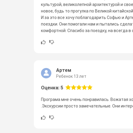
культурой, великолепной архитектурой и сво
новое, будь то прогулка по Великой китайско
И за это все хочу поблагодарить Софью и Ар
поездки. Они помогали нам и пытались сдела
комфортной. Спасибо за поездку, на всегда в 
Артем
Ребенок 13 лет
Оценка: 5
Програма мне очень понравилась. Вожатая х
.Экскурсии просто замечательные. Они интере