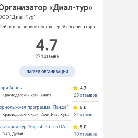
Организатор «
Диал-тур
»
ООО "Диал-Тур"
Рейтинг на основе всех лагерей организатора
4.7
274 отзыва
ЛАГЕРЯ ОРГАНИЗАЦИИ
Зори Анапы
4.7
25 отзывов
Краснодарский край, Анапа
орнолыжная программа "Панда"
5.0
21 отзыв
Краснодарский край, Сочи, Роза Хутор
Языковой тур "English Path в ОАЭ"
5.0
10 отзывов
ОАЭ, Дубай