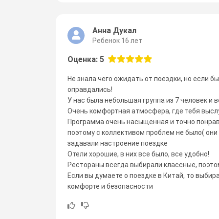
Анна Дукал
Ребенок 16 лет
Оценка: 5
Не знала чего ожидать от поездки, но если б
оправдались!
У нас была небольшая группа из 7 человек и 
Очень комфортная атмосфера, где тебя выслу
Программа очень насыщенная и точно понрав
поэтому с коллективом проблем не было( они
задавали настроение поездке
Отели хорошие, в них все было, все удобно!
Рестораны всегда выбирали классные, поэтом
Если вы думаете о поездке в Китай, то выбир
комфорте и безопасности