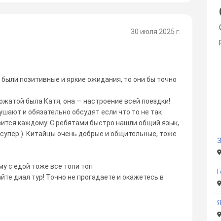
30 июля 2025 г.
ы были позитивные и яркие ожидания, то они бы точно
вожатой была Катя, она — настроение всей поездки!
шают и обязательно обсудят если что то не так
ится каждому. С ребятами быстро нашли общий язык,
 супер ). Китайцы очень добрые и общительные, тоже
у с едой тоже все топи топ
Г
айте диал тур! Точно не прогадаете и окажетесь в