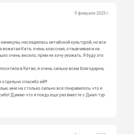
9 февраля 2025 г.
 каникулы, насладилась китайской культурой, но все
а вожатая Катя, очень классная, отзывчивая и на
ыло очень весело, прям не хочу уезжать. Я буду это
посетила в Китае, я очень сильно всем благодарна,
 отдельно спасибо ей!!!
язык, мне на столько сильно все понравилось что я
сибо! Думаю что я поеду еще раз вместе с Диал-тур