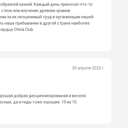
еобразной кухней. Каждый день приносил что-то
й стене или изучение древних храмов.
тема за их неоценимый труд в организации нашей
ть наше прибывание в другой стране наиболее
сердце China Club.
30 апреля 2025 г.
орошая добрая дисциплинорованая и веселя
сные, да и гиды тоже хорошие. 10 из 10