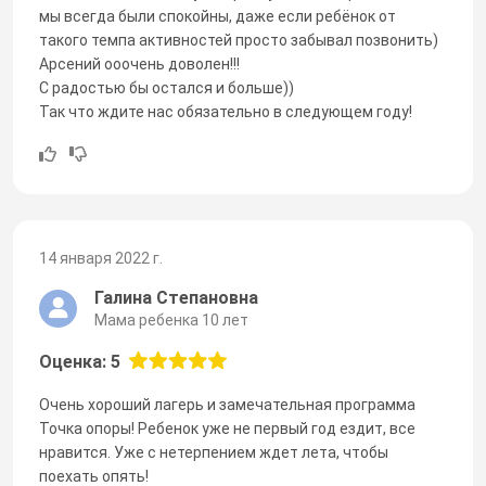
мы всегда были спокойны, даже если ребёнок от
такого темпа активностей просто забывал позвонить)
Арсений ооочень доволен!!!
С радостью бы остался и больше))
Так что ждите нас обязательно в следующем году!
14 января 2022 г.
Галина Степановна
Мама ребенка 10 лет
Оценка: 5
Очень хороший лагерь и замечательная программа
Точка опоры! Ребенок уже не первый год ездит, все
нравится. Уже с нетерпением ждет лета, чтобы
поехать опять!