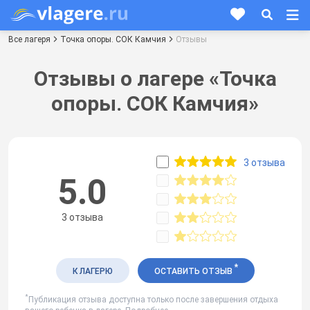
Все лагеря
Точка опоры. СОК Камчия
Отзывы
Отзывы о лагере «Точка
опоры. СОК Камчия»
3 отзыва
5.0
3 отзыва
*
К ЛАГЕРЮ
ОСТАВИТЬ ОТЗЫВ
*
Публикация отзыва доступна только после завершения отдыха