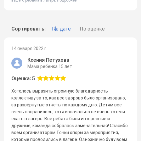
вашего ребенка в лагере.
Подробнее
Сортировать:
По дате
По оценке
14 января 2022 г.
Ксения Петухова
Мама ребенка 15 лет
Оценка: 5
Хотелось выразить огромную благодарность
коллективу за то, как все здорово было организовано,
за развёрнутые отчеты по каждому дню. Детям все
очень понравилось, хотя изначально не очень хотели
ехать в лагерь. Все ребята были интересные и
дружные, команда собралась замечательная! Спасибо
всем организаторам Точки опоры за мероприятия,
которые проводились в лагере. Однозначно буду всем