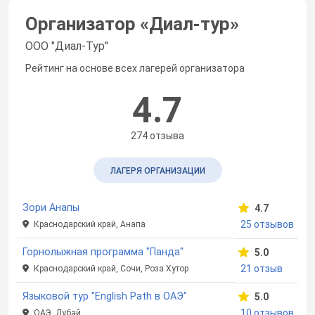
Организатор «
Диал-тур
»
ООО "Диал-Тур"
Рейтинг на основе всех лагерей организатора
4.7
274 отзыва
ЛАГЕРЯ ОРГАНИЗАЦИИ
Зори Анапы
4.7
25 отзывов
Краснодарский край, Анапа
Горнолыжная программа "Панда"
5.0
21 отзыв
Краснодарский край, Сочи, Роза Хутор
Языковой тур "English Path в ОАЭ"
5.0
10 отзывов
ОАЭ, Дубай