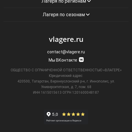
Лагеря по регионам
Лагеря по сезонам
vlagere.ru
contact@vlagere.ru
Мы ВКонтакте
ОБЩЕСТВО С ОГРАНИЧЕННОЙ ОТВЕТСТВЕННОСТЬЮ «ВЛАГЕРЕ»
Юридический адрес:
420500, Татарстан, Верхнеуслонский р-н, г. Иннополис, ул.
Университетская,
д. 7, пом. 68
ИНН 1615015613
ОГРН 1201600048187