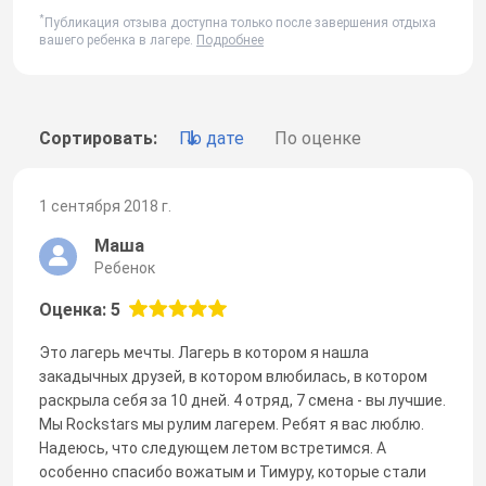
*
Публикация отзыва доступна только после завершения отдыха
вашего ребенка в лагере.
Подробнее
Сортировать:
По дате
По оценке
1 сентября 2018 г.
Маша
Ребенок
Оценка: 5
Это лагерь мечты. Лагерь в котором я нашла
закадычных друзей, в котором влюбилась, в котором
раскрыла себя за 10 дней. 4 отряд, 7 смена - вы лучшие.
Мы Rockstars мы рулим лагерем. Ребят я вас люблю.
Надеюсь, что следующем летом встретимся. А
особенно спасибо вожатым и Тимуру, которые стали