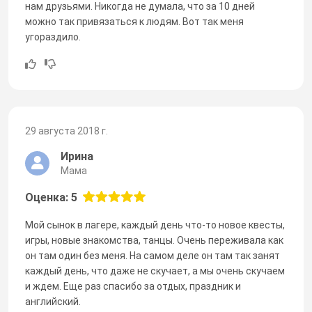
нам друзьями. Никогда не думала, что за 10 дней
можно так привязаться к людям. Вот так меня
угораздило.
29 августа 2018 г.
Ирина
Мама
Оценка: 5
Мой сынок в лагере, каждый день что-то новое квесты,
игры, новые знакомства, танцы. Очень переживала как
он там один без меня. На самом деле он там так занят
каждый день, что даже не скучает, а мы очень скучаем
и ждем. Еще раз спасибо за отдых, праздник и
английский.