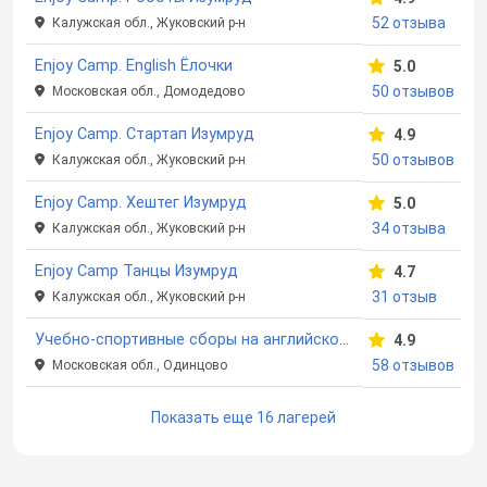
52 отзыва
Калужская обл., Жуковский р-н
Enjoy Camp. English Ёлочки
5.0
50 отзывов
Московская обл., Домодедово
Enjoy Camp. Стартап Изумруд
4.9
50 отзывов
Калужская обл., Жуковский р-н
Enjoy Camp. Хештег Изумруд
5.0
34 отзыва
Калужская обл., Жуковский р-н
Enjoy Camp Танцы Изумруд
4.7
31 отзыв
Калужская обл., Жуковский р-н
Учебно-спортивные сборы на английском языке Enjoy Camp English в Жаворонках
4.9
58 отзывов
Московская обл., Одинцово
Показать еще 16 лагерей