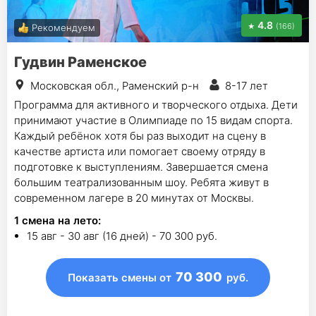
4.8
(166)
Рекомендуем
Гудвин Раменское
Московская обл., Раменский р-н
8-17 лет
Программа для активного и творческого отдыха. Дети
принимают участие в Олимпиаде по 15 видам спорта.
Каждый ребёнок хотя бы раз выходит на сцену в
качестве артиста или помогает своему отряду в
подготовке к выступлениям. Завершается смена
большим театрализованным шоу. Ребята живут в
современном лагере в 20 минутах от Москвы.
1
смена на лето
:
15 авг - 30 авг (16 дней) - 70 300 руб.
70 300
Показать смены
от
руб.