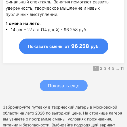
финальный спектакль. Занятия помогают развить
уверенность, творческое мышление и навык
публичных выступлений.
1
смена на лето
:
14 авг - 27 авг (14 дней) - 96 258 руб.
96 258
Показать смены
от
руб.
1
2
3
4
5
...
11
Показать еще
Забронируйте путевку в творческий лагерь в Московской
области на лето 2026 по выгодной цене. На странице лагеря
вы узнаете о программе смены, условиях проживания,
питании и безопасности. Выбирайте подходящий вариант