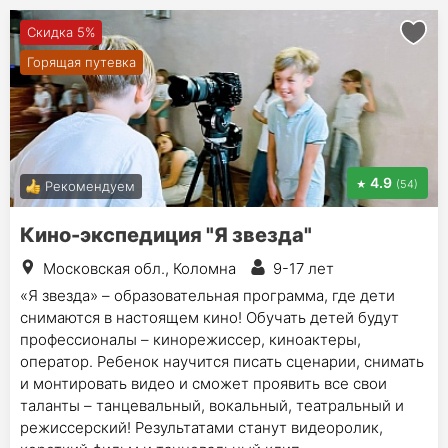
Скидка 5%
Горящая путевка
4.9
(54)
Рекомендуем
Кино-экспедиция "Я звезда"
Московская обл., Коломна
9-17 лет
«Я звезда» – образовательная программа, где дети
снимаются в настоящем кино! Обучать детей будут
профессионалы – кинорежиссер, киноактеры,
оператор. Ребенок научится писать сценарии, снимать
и монтировать видео и сможет проявить все свои
таланты – танцевальный, вокальный, театральный и
режиссерский! Результатами станут видеоролик,