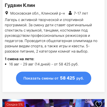
Гудвин Клин
Московская обл., Клинский р-н
7-17 лет
Лагерь с активной творческой и спортивной
программой. За смену дети ставят оригинальный
спектакль с музыкой, танцами, костюмами под
руководством профессиональных режиссеров и
педагогов. Проводится общелагерная олимпиада по
разным видам спорта, а также игры и квесты. 5-
разовое питание, 2 категории комнат на выбор.
1
смена на лето
:
16 авг - 29 авг (14 дней) - от 58 425 руб.
58 425
Показать смены
от
руб.
Скидка 5%