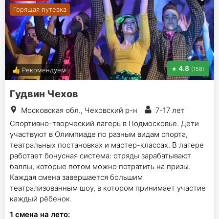
Горящая путевка
4.8
(158)
Рекомендуем
Гудвин Чехов
Московская обл., Чеховский р-н
7-17 лет
Спортивно-творческий лагерь в Подмосковье. Дети
участвуют в Олимпиаде по разным видам спорта,
театральных постановках и мастер-классах. В лагере
работает бонусная система: отряды зарабатывают
баллы, которые потом можно потратить на призы.
Каждая смена завершается большим
театрализованным шоу, в котором принимает участие
каждый рёбенок.
1
смена на лето
: