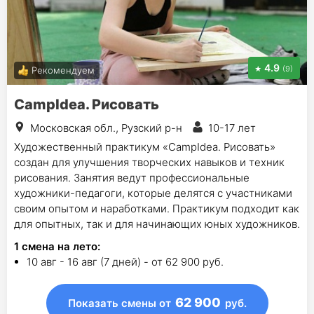
4.9
(9)
Рекомендуем
CampIdea. Рисовать
Московская обл., Рузский р-н
10-17 лет
Художественный практикум «CampIdea. Рисовать»
создан для улучшения творческих навыков и техник
рисования. Занятия ведут профессиональные
художники-педагоги, которые делятся с участниками
своим опытом и наработками. Практикум подходит как
для опытных, так и для начинающих юных художников.
1
смена на лето
:
10 авг - 16 авг (7 дней) - от 62 900 руб.
62 900
Показать смены
от
руб.