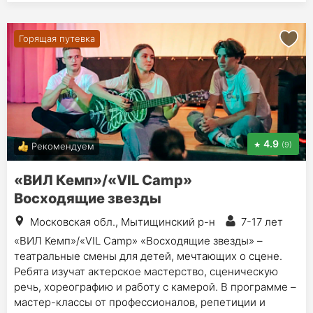
Горящая путевка
4.9
(9)
Рекомендуем
«ВИЛ Кемп»/«VIL Camp»
Восходящие звезды
Московская обл., Мытищинский р-н
7-17 лет
«ВИЛ Кемп»/«VIL Camp» «Восходящие звезды» –
театральные смены для детей, мечтающих о сцене.
Ребята изучат актерское мастерство, сценическую
речь, хореографию и работу с камерой. В программе –
мастер-классы от профессионалов, репетиции и