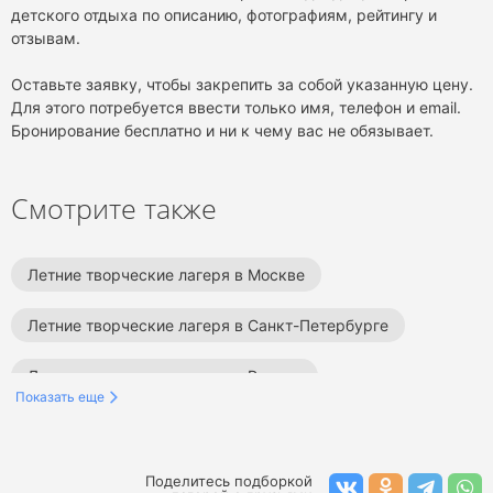
детского отдыха по описанию, фотографиям, рейтингу и
отзывам.
Оставьте заявку, чтобы закрепить за собой указанную цену.
Для этого потребуется ввести только имя, телефон и email.
Бронирование бесплатно и ни к чему вас не обязывает.
Смотрите также
Летние творческие лагеря в Москве
Летние творческие лагеря в Санкт-Петербурге
Летние творческие лагеря в России
Показать еще
Летние языковые лагеря в Подмосковье
Летние спортивные лагеря в Подмосковье
Поделитесь подборкой