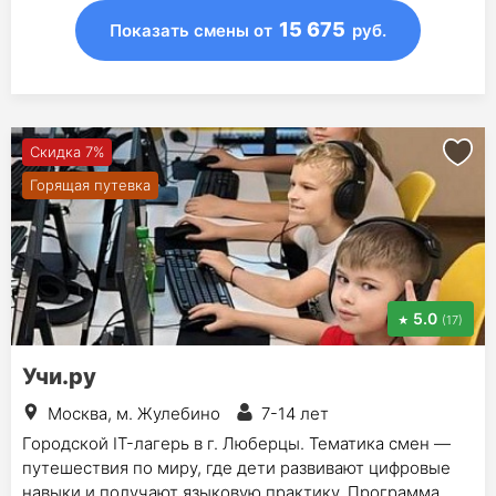
15 675
Показать смены
от
руб.
Скидка 7%
Горящая путевка
5.0
(17)
Учи.ру
Москва, м. Жулебино
7-14 лет
Городской IT-лагерь в г. Люберцы. Тематика смен —
путешествия по миру, где дети развивают цифровые
навыки и получают языковую практику. Программа