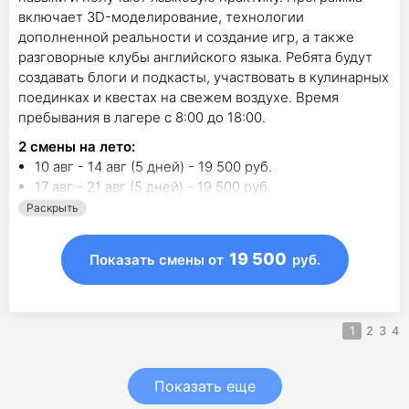
включает 3D-моделирование, технологии
дополненной реальности и создание игр, а также
разговорные клубы английского языка. Ребята будут
создавать блоги и подкасты, участвовать в кулинарных
поединках и квестах на свежем воздухе. Время
пребывания в лагере с 8:00 до 18:00.
2
смены на лето
:
10 авг - 14 авг (5 дней) - 19 500 руб.
17 авг - 21 авг (5 дней) - 19 500 руб.
Раскрыть
19 500
Показать смены
от
руб.
1
2
3
4
Показать еще