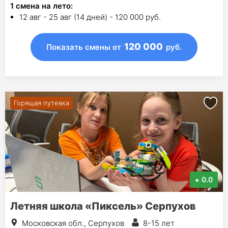
1
смена на лето
:
12 авг - 25 авг (14 дней) - 120 000 руб.
120 000
Показать смены
от
руб.
Горящая путевка
0.0
Летняя школа «Пиксель» Серпухов
Московская обл., Серпухов
8-15 лет