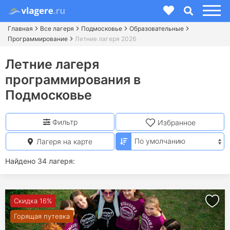
Главная
Все лагеря
Подмосковье
Образовательные
Программирование
Летние лагеря 2026
Летние лагеря
программирования в
Подмосковье
Фильтр
Избранное
Лагеря на карте
Найдено 34 лагеря:
Скидка 16%
Горящая путевка