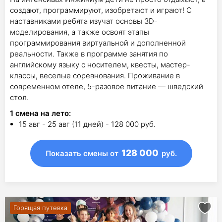
создают, программируют, изобретают и играют! С
наставниками ребята изучат основы 3D-
моделирования, а также освоят этапы
программирования виртуальной и дополненной
реальности. Также в программе занятия по
английскому языку с носителем, квесты, мастер-
классы, веселые соревнования. Проживание в
современном отеле, 5-разовое питание — шведский
стол.
1
смена на лето
:
15 авг - 25 авг (11 дней) - 128 000 руб.
128 000
Показать смены
от
руб.
Горящая путевка