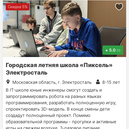
Скидка 5%
5.0
(1)
Городская летняя школа «Пиксель»
Электросталь
Московская область, г. Электросталь
8-15 лет
В IT-школе юные инженеры смогут создать и
запрограммировать робота на разных языках
программирования, разработать полноценную игру,
спроектировать 3D-модель. В конце смены дети
создадут полноценный проект. Помимо
образовательной программы - прогулки и активные
игры на свежем воздухе, 3-разовое питание.