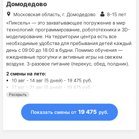
Домодедово
Московская область, г. Домодедово
8-15 лет
«Пиксель» — это захватывающее погружение в мир
технологий: программирование, робототехника и 3D-
моделирование. На территории центра есть все
необходимые удобства для пребывания детей каждый
день с 09:00 до 18:00 в будни. Помимо обучения —
ежедневные прогулки и активные игры на свежем
воздухе. 3-разовое питание (перекус, обед, полдник).
2
смены на лето
:
10 авг - 14 авг (5 дней) - 19 475 руб.
17 авг - 21 авг (5 дней) - 19 475 руб.
Раскрыть
19 475
Показать смены
от
руб.