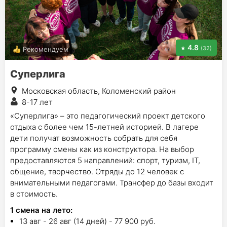
4.8
(32)
Рекомендуем
Суперлига
Московская область, Коломенский район
8-17 лет
«Суперлига» – это педагогический проект детского
отдыха с более чем 15-летней историей. В лагере
дети получат возможность собрать для себя
программу смены как из конструктора. На выбор
предоставляются 5 направлений: спорт, туризм, IT,
общение, творчество. Отряды до 12 человек с
внимательными педагогами. Трансфер до базы входит
в стоимость.
1
смена на лето
:
13 авг - 26 авг (14 дней) - 77 900 руб.