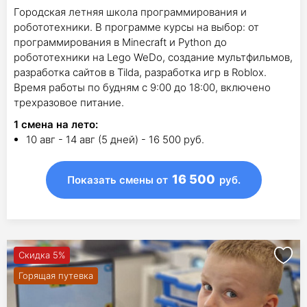
Городская летняя школа программирования и
робототехники. В программе курсы на выбор: от
программирования в Minecraft и Python до
робототехники на Lego WeDo, создание мультфильмов,
разработка сайтов в Tilda, разработка игр в Roblox.
Время работы по будням с 9:00 до 18:00, включено
трехразовое питание.
1
смена на лето
:
10 авг - 14 авг (5 дней) - 16 500 руб.
16 500
Показать смены
от
руб.
Скидка 5%
Горящая путевка