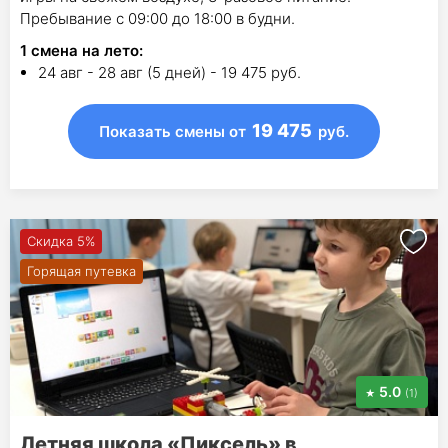
Пребывание с 09:00 до 18:00 в будни.
1
смена на лето
:
24 авг - 28 авг (5 дней) - 19 475 руб.
19 475
Показать смены
от
руб.
Скидка 5%
Горящая путевка
5.0
(1)
Летняя школа «Пиксель» в