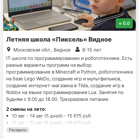
0.0
Летняя школа «Пиксель» Видное
Московская обл., Видное
8-15 лет
IT-школа по программированию и робототехнике. Есть
разные варианты программ на выбор:
программирование в Minecraft и Python, робототехника
на базе Lego WeDo, создание игр и мультфильмов,
создание интернет-магазина в Tilda, создание игр в
Roblox на языке программирования Lua. Занятия по
будням с 9.00 до 18.00. Трехразовое питание.
2
смены на лето
:
10 авг - 14 авг (5 дней) - 15 675 руб.
17 авг - 21 авг (5 дней) - 19 475 руб.
Раскрыть