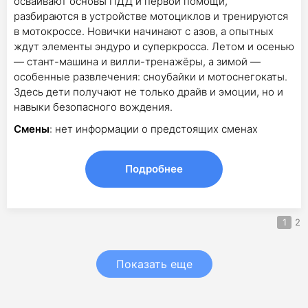
осваивают основы ПДД и первой помощи,
разбираются в устройстве мотоциклов и тренируются
в мотокроссе. Новички начинают с азов, а опытных
ждут элементы эндуро и суперкросса. Летом и осенью
— стант-машина и вилли-тренажёры, а зимой —
особенные развлечения: сноубайки и мотоснегокаты.
Здесь дети получают не только драйв и эмоции, но и
навыки безопасного вождения.
Смены
: нет информации о предстоящих сменах
Подробнее
1
2
Показать еще