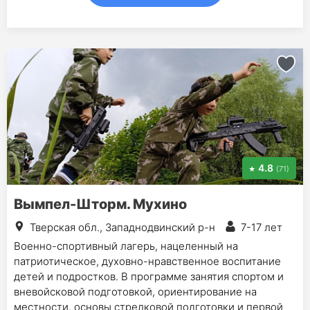
4.8
(71)
Вымпел-Шторм. Мухино
Тверская обл., Западнодвинский р-н
7-17 лет
Военно-спортивный лагерь, нацеленный на
патриотическое, духовно-нравственное воспитание
детей и подростков. В программе занятия спортом и
вневойсковой подготовкой, ориентирование на
местности, основы стрелковой подготовки и первой