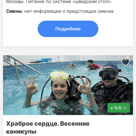
Москвы. Питание по системе «шведский стол».
Смены
: нет информации о предстоящих сменах
Подробнее
5.0
(3)
Храброе сердце. Весенние
каникулы