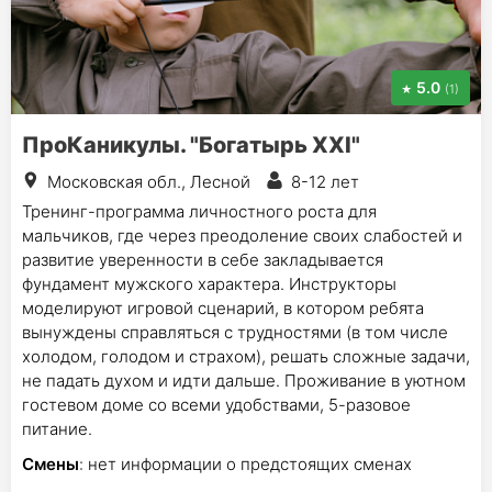
5.0
(1)
ПроКаникулы. "Богатырь XXI"
Московская обл., Лесной
8-12 лет
Тренинг-программа личностного роста для
мальчиков, где через преодоление своих слабостей и
развитие уверенности в себе закладывается
фундамент мужского характера. Инструкторы
моделируют игровой сценарий, в котором ребята
вынуждены справляться с трудностями (в том числе
холодом, голодом и страхом), решать сложные задачи,
не падать духом и идти дальше. Проживание в уютном
гостевом доме со всеми удобствами, 5-разовое
питание.
Смены
: нет информации о предстоящих сменах