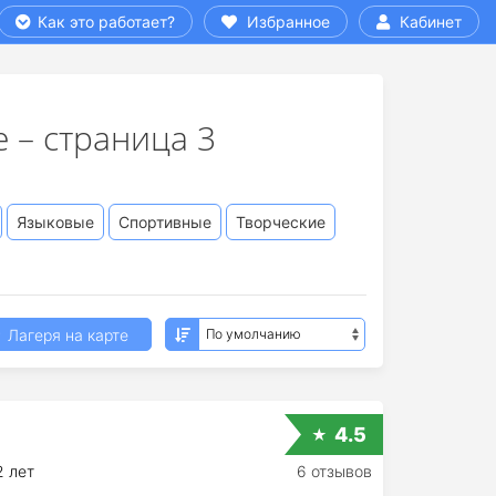
Как это работает?
Избранное
Кабинет
 – страница 3
Языковые
Спортивные
Творческие
Лагеря на карте
4.5
2 лет
6 отзывов