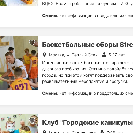
ВДНХ. Время пребывания по будням с 7:30 д
Смены
: нет информации о предстоящих сме
Баскетбольные сборы Str
Москва, м. Теплый Стан
5-17 лет
Интенсивные баскетбольные тренировки с л
дневного пребывания. Отлично подойдёт все
города, но при этом хотят поддерживать с
развлекательные мероприятия и прогулки.
Смены
: нет информации о предстоящих сме
Клуб "Городские каникулы
Москва, м. Сокольники
7-13 лет