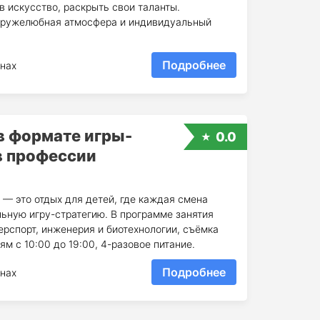
 искусство, раскрыть свои таланты.
 дружелюбная атмосфера и индивидуальный
Подробнее
нах
в формате игры-
0.0
в професcии
 — это отдых для детей, где каждая смена
ьную игру-стратегию. В программе занятия
ерспорт, инженерия и биотехнологии, съёмка
ям с 10:00 до 19:00, 4-разовое питание.
Подробнее
нах