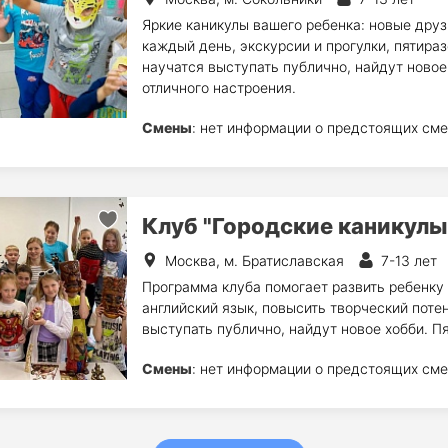
Яркие каникулы вашего ребенка: новые друзь
каждый день, экскурсии и прогулки, пятираз
научатся выступать публично, найдут новое
отличного настроения.
Смены
: нет информации о предстоящих сме
Клуб "Городские каникулы
Москва, м. Братиславская
7-13 лет
Программа клуба помогает развить ребенку
английский язык, повысить творческий потен
выступать публично, найдут новое хобби. П
Смены
: нет информации о предстоящих сме