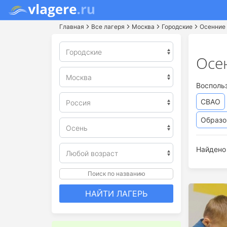
Главная
Все лагеря
Москва
Городские
Осенние 
Осе
Восполь
СВАО
Образо
Найдено 
Поиск по названию
НАЙТИ ЛАГЕРЬ