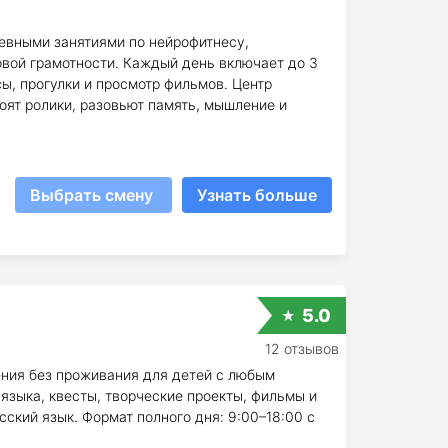
евными занятиями по нейрофитнесу,
вой грамотности. Каждый день включает до 3
ы, прогулки и просмотр фильмов. Центр
воят ролики, разовьют память, мышление и
Выбрать смену
Узнать больше
5.0
12 отзывов
ения без проживания для детей с любым
 языка, квесты, творческие проекты, фильмы и
сский язык. Формат полного дня: 9:00–18:00 с