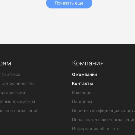
Показать еще
рям
Компания
 партнера
О компании
я сотрудничества
Контакты
организаций
Вакансии
ивные документы
Партнеры
ионное соглашение
Политика конфиденциальност
Пользовательское соглашени
Информация об оплате