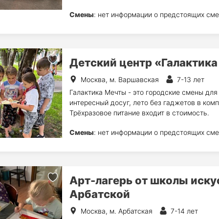
Смены
: нет информации о предстоящих сме
Детский центр «Галактик
Москва, м. Варшавская
7-13 лет
Галактика Мечты - это городские смены для 
интересный досуг, лето без гаджетов в ком
Трёхразовое питание входит в стоимость.
Смены
: нет информации о предстоящих сме
Арт-лагерь от школы искус
Арбатской
Москва, м. Арбатская
7-14 лет