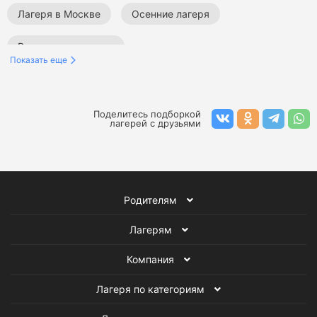
Лагеря в Москве
Осенние лагеря
Все детские лагеря
Показать еще
Поделитесь подборкой
лагерей с друзьями
Родителям
Лагерям
Компания
Лагеря по категориям