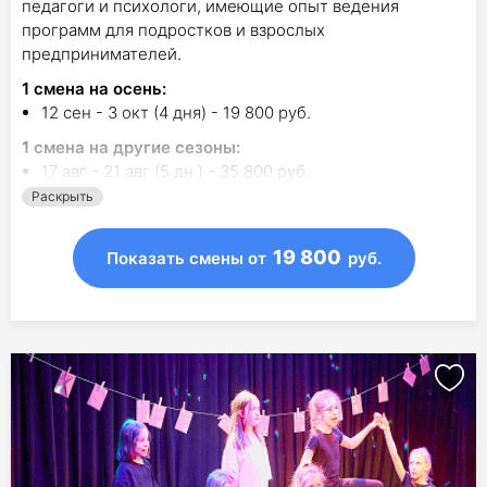
педагоги и психологи, имеющие опыт ведения
программ для подростков и взрослых
предпринимателей.
1
смена на осень
:
12 сен - 3 окт (4 дня) - 19 800 руб.
1
смена на другие сезоны:
17 авг - 21 авг (5 дн.) - 35 800 руб.
Раскрыть
19 800
Показать смены
от
руб.