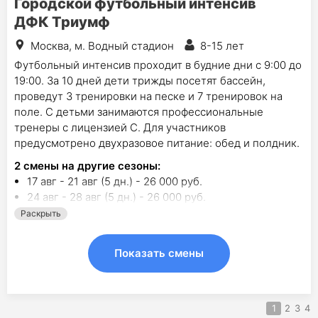
Городской футбольный интенсив
ДФК Триумф
Москва, м. Водный стадион
8-15 лет
Футбольный интенсив проходит в будние дни с 9:00 до
19:00. За 10 дней дети трижды посетят бассейн,
проведут 3 тренировки на песке и 7 тренировок на
поле. С детьми занимаются профессиональные
тренеры с лицензией С. Для участников
предусмотрено двухразовое питание: обед и полдник.
2
смены на другие сезоны:
17 авг - 21 авг (5 дн.) - 26 000 руб.
24 авг - 28 авг (5 дн.) - 26 000 руб.
Раскрыть
Показать смены
1
2
3
4