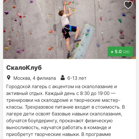
5.0
(26)
СкалоКлуб
Москва, 4 филиала
6-13 лет
Городской лагерь с акцентом на скалолазание и
активный отдых. Каждый день с 8:30 до 19:00 —
тренировки на скалодроме и творческие мастер-
классы. Трехразовое питание входит в стоимость. В
лагере дети освоят базовые навыки скалолазания,
обучатся боулдерингу, прокачают физическую
выносливость, научатся работать в команде и
приобретут творческие навыки. В программе