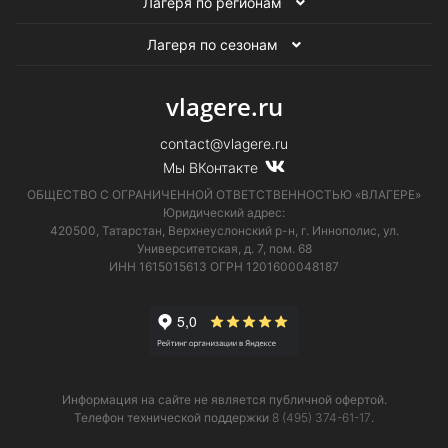
Лагеря по регионам
Лагеря по сезонам
vlagere.ru
contact@vlagere.ru
Мы ВКонтакте
ОБЩЕСТВО С ОГРАНИЧЕННОЙ ОТВЕТСТВЕННОСТЬЮ «ВЛАГЕРЕ»
Юридический адрес:
420500, Татарстан, Верхнеуслонский р-н, г. Иннополис, ул.
Университетская,
д. 7, пом. 68
ИНН 1615015613
ОГРН 1201600048187
Информация на сайте не является публичной офертой.
Телефон технической поддержки
8 (495) 374-61-17
.