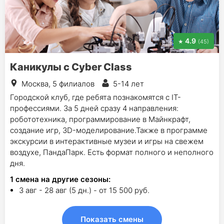
4.9
(45)
Каникулы с Cyber Class
Москва, 5 филиалов
5-14 лет
Городской клуб, где ребята познакомятся с IT-
профессиями. За 5 дней сразу 4 направления:
робототехника, программирование в Майнкрафт,
создание игр, 3D-моделирование.Также в программе
экскурсии в интерактивные музеи и игры на свежем
воздухе, ПандаПарк. Есть формат полного и неполного
дня.
1
смена на другие сезоны:
3 авг - 28 авг (5 дн.) - от 15 500 руб.
Показать смены