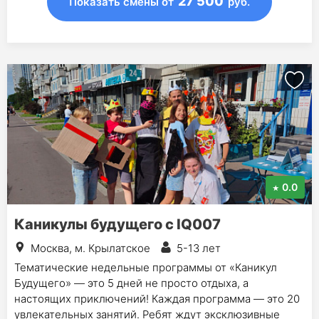
27 500
Показать смены
от
руб.
0.0
Каникулы будущего с IQ007
Москва, м. Крылатское
5-13 лет
Тематические недельные программы от «Каникул
Будущего» — это 5 дней не просто отдыха, а
настоящих приключений! Каждая программа — это 20
увлекательных занятий. Ребят ждут эксклюзивные