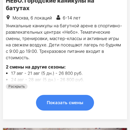
НЕБО. Городские каникулы на
батутах
Москва, 6 локаций
6-14 лет
Уникальные каникулы на батутной арене в спортивно-
развлекательных центрах «Небо». Тематические
смены, тренировки, мастер-классы и активные игры
на свежем воздухе. Дети посещают лагерь по будням
с 9:00 до 19:00. Трехразовое питание входит в
стоимость.
2
смены на другие сезоны:
17 авг - 21 авг (5 дн.) - 26 800 руб.
24 авг - 28 авг (5 дн.) - 26 800 руб.
Раскрыть
Показать смены