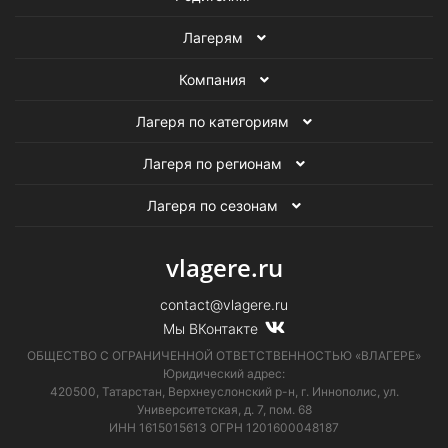
Лагерям
Компания
Лагеря по категориям
Лагеря по регионам
Лагеря по сезонам
vlagere.ru
contact@vlagere.ru
Мы ВКонтакте
ОБЩЕСТВО С ОГРАНИЧЕННОЙ ОТВЕТСТВЕННОСТЬЮ «ВЛАГЕРЕ»
Юридический адрес:
420500, Татарстан, Верхнеуслонский р-н, г. Иннополис, ул.
Университетская,
д. 7, пом. 68
ИНН 1615015613
ОГРН 1201600048187