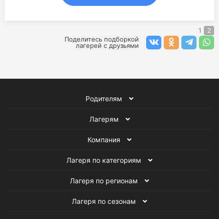
1
2
Поделитесь подборкой
лагерей с друзьями
Родителям
Лагерям
Компания
Лагеря по категориям
Лагеря по регионам
Лагеря по сезонам