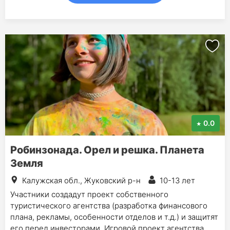
0.0
Робинзонада. Орел и решка. Планета
Земля
Калужская обл., Жуковский р-н
10-13 лет
Участники создадут проект собственного
туристического агентства (разработка финансового
плана, рекламы, особенности отделов и т.д.) и защитят
его перед инвесторами. Игровой проект агентства