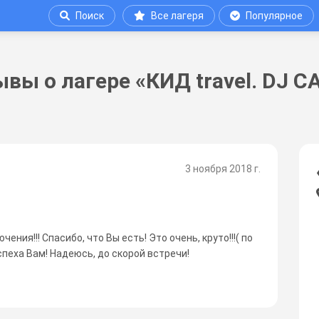
Поиск
Все лагеря
Популярное
вы о лагере «КИД travel. DJ 
3 ноября 2018 г.
ния!!! Спасибо, что Вы есть! Это очень, круто!!!( по
спеха Вам! Надеюсь, до скорой встречи!