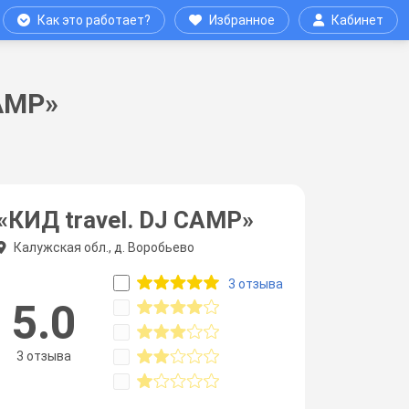
Как это работает?
Избранное
Кабинет
CAMP»
«КИД travel. DJ CAMP»
Калужская обл., д. Воробьево
3 отзыва
5.0
3 отзыва