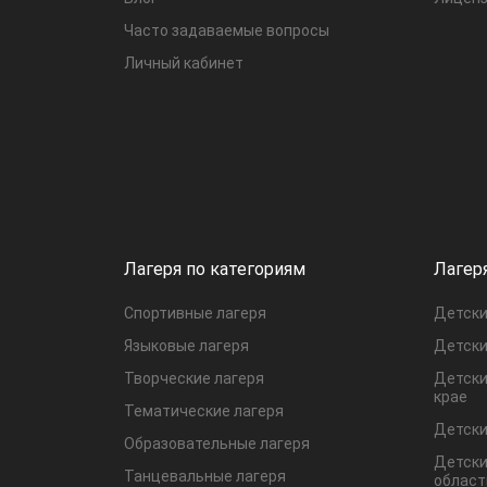
Часто задаваемые вопросы
Личный кабинет
Лагеря по категориям
Лагер
Спортивные лагеря
Детски
Языковые лагеря
Детски
Творческие лагеря
Детски
крае
Тематические лагеря
Детски
Образовательные лагеря
Детски
Танцевальные лагеря
област