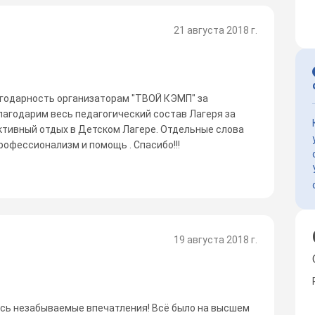
21 августа 2018 г.
агодарность организаторам "ТВОЙ КЭМП" за
лагодарим весь педагогический состав Лагеря за
ктивный отдых в Детском Лагере. Отдельные слова
офессионализм и помощь . Спасибо!!!
19 августа 2018 г.
лись незабываемые впечатления! Всё было на высшем