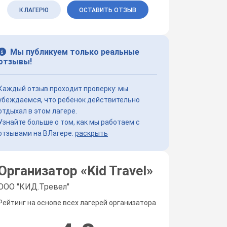
К ЛАГЕРЮ
ОСТАВИТЬ ОТЗЫВ
Мы публикуем только реальные
отзывы!
Каждый отзыв проходит проверку: мы
убеждаемся, что ребёнок действительно
отдыхал в этом лагере.
Узнайте больше о том, как мы работаем с
отзывами на ВЛагере:
раскрыть
Организатор «
Kid Travel
»
ООО "КИД.Тревел"
Рейтинг на основе всех лагерей организатора