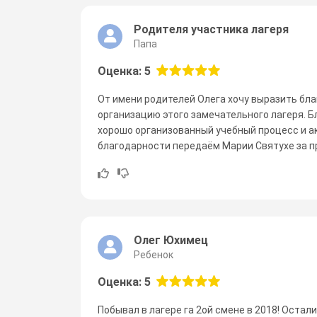
Родителя участника лагеря
Папа
Оценка: 5
От имени родителей Олега хочу выразить бл
организацию этого замечательного лагеря. Б
хорошо организованный учебный процесс и а
благодарности передаём Марии Святухе за пр
Олег Юхимец
Ребенок
Оценка: 5
Побывал в лагере га 2ой смене в 2018! Оста