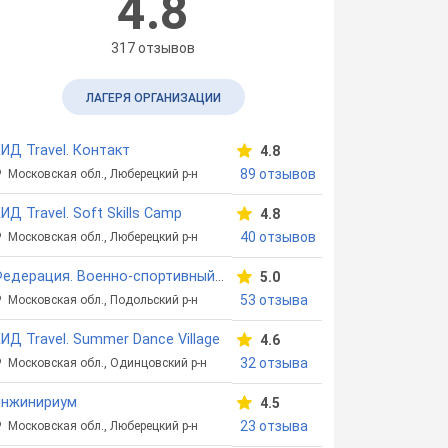
4.8
317 отзывов
ЛАГЕРЯ ОРГАНИЗАЦИИ
ИД Travel. Контакт
4.8
89 отзывов
Московская обл., Люберецкий р-н
ИД Travel. Soft Skills Camp
4.8
40 отзывов
Московская обл., Люберецкий р-н
Федерация. Военно-спортивный лагерь
5.0
53 отзыва
Московская обл., Подольский р-н
ИД Travel. Summer Dance Village
4.6
32 отзыва
Московская обл., Одинцовский р-н
Инжинириум
4.5
23 отзыва
Московская обл., Люберецкий р-н