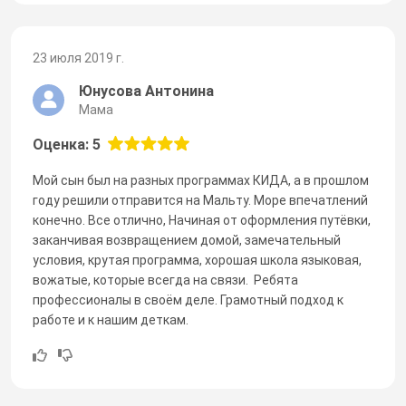
23 июля 2019 г.
Юнусова Антонина
Мама
Оценка: 5
Мой сын был на разных программах КИДА, а в прошлом
году решили отправится на Мальту. Море впечатлений
конечно. Все отлично, Начиная от оформления путёвки,
заканчивая возвращением домой, замечательный
условия, крутая программа, хорошая школа языковая,
вожатые, которые всегда на связи. Ребята
профессионалы в своём деле. Грамотный подход к
работе и к нашим деткам.