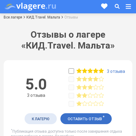
Все лагеря
КИД.Travel. Мальта
Отзывы
Отзывы о лагере
«КИД.Travel. Мальта»
3 отзыва
5.0
3 отзыва
*
К ЛАГЕРЮ
ОСТАВИТЬ ОТЗЫВ
*
Публикация отзыва доступна только после завершения отдыха