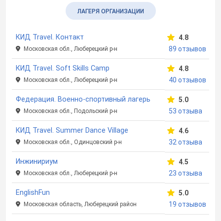
ЛАГЕРЯ ОРГАНИЗАЦИИ
КИД Travel. Контакт
4.8
89 отзывов
Московская обл., Люберецкий р-н
КИД Travel. Soft Skills Camp
4.8
40 отзывов
Московская обл., Люберецкий р-н
Федерация. Военно-спортивный лагерь
5.0
53 отзыва
Московская обл., Подольский р-н
КИД Travel. Summer Dance Village
4.6
32 отзыва
Московская обл., Одинцовский р-н
Инжинириум
4.5
23 отзыва
Московская обл., Люберецкий р-н
EnglishFun
5.0
19 отзывов
Московская область, Люберецкий район