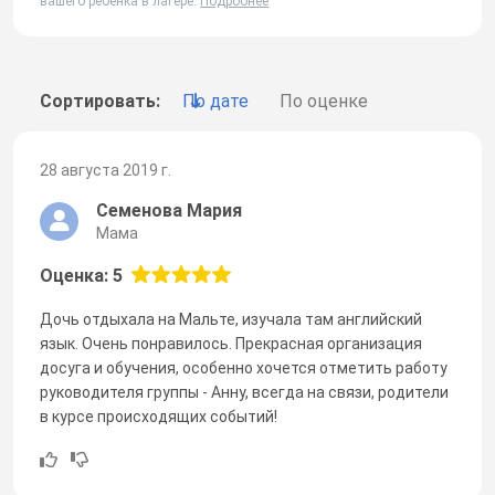
вашего ребенка в лагере.
Подробнее
Сортировать:
По дате
По оценке
28 августа 2019 г.
Семенова Мария
Мама
Оценка: 5
Дочь отдыхала на Мальте, изучала там английский
язык. Очень понравилось. Прекрасная организация
досуга и обучения, особенно хочется отметить работу
руководителя группы - Анну, всегда на связи, родители
в курсе происходящих событий!