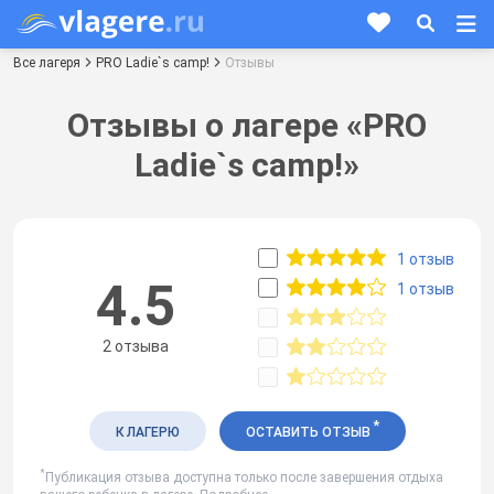
Все лагеря
PRO Ladie`s camp!
Отзывы
Отзывы о лагере «PRO
Ladie`s camp!»
1 отзыв
4.5
1 отзыв
2 отзыва
*
К ЛАГЕРЮ
ОСТАВИТЬ ОТЗЫВ
*
Публикация отзыва доступна только после завершения отдыха