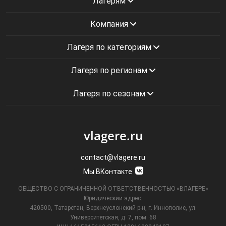
Лагерям
Компания
Лагеря по категориям
Лагеря по регионам
Лагеря по сезонам
vlagere.ru
contact@vlagere.ru
Мы ВКонтакте
ОБЩЕСТВО С ОГРАНИЧЕННОЙ ОТВЕТСТВЕННОСТЬЮ «ВЛАГЕРЕ»
Юридический адрес:
420500, Татарстан, Верхнеуслонский р-н, г. Иннополис, ул.
Университетская,
д. 7, пом. 68