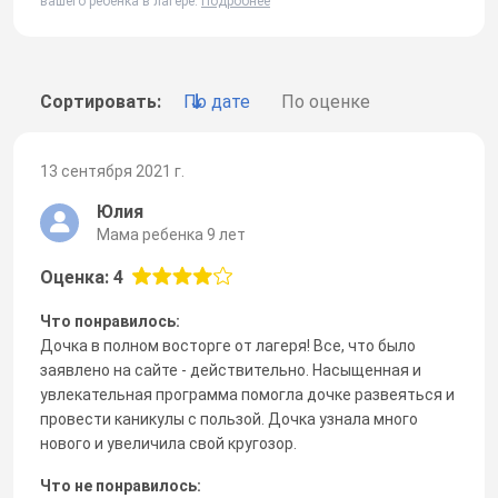
вашего ребенка в лагере.
Подробнее
Сортировать:
По дате
По оценке
13 сентября 2021 г.
Юлия
Мама ребенка 9 лет
Оценка: 4
Что понравилось:
Дочка в полном восторге от лагеря! Все, что было
заявлено на сайте - действительно. Насыщенная и
увлекательная программа помогла дочке развеяться и
провести каникулы с пользой. Дочка узнала много
нового и увеличила свой кругозор.
Что не понравилось: