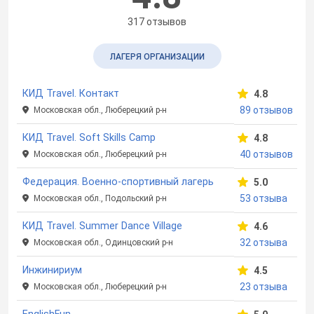
317 отзывов
ЛАГЕРЯ ОРГАНИЗАЦИИ
КИД Travel. Контакт
4.8
89 отзывов
Московская обл., Люберецкий р-н
КИД Travel. Soft Skills Camp
4.8
40 отзывов
Московская обл., Люберецкий р-н
Федерация. Военно-спортивный лагерь
5.0
53 отзыва
Московская обл., Подольский р-н
КИД Travel. Summer Dance Village
4.6
32 отзыва
Московская обл., Одинцовский р-н
Инжинириум
4.5
23 отзыва
Московская обл., Люберецкий р-н