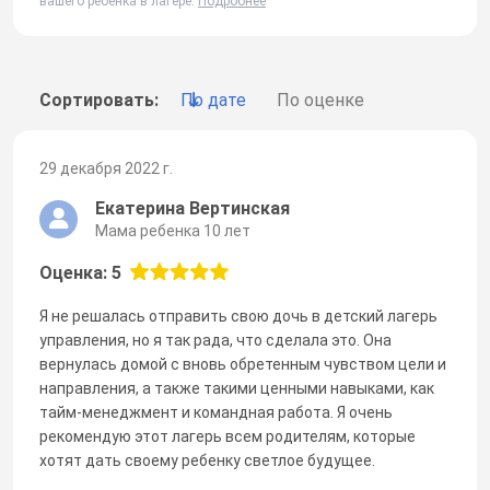
вашего ребенка в лагере.
Подробнее
Сортировать:
По дате
По оценке
29 декабря 2022 г.
Екатерина Вертинская
Мама ребенка 10 лет
Оценка: 5
Я не решалась отправить свою дочь в детский лагерь
управления, но я так рада, что сделала это. Она
вернулась домой с вновь обретенным чувством цели и
направления, а также такими ценными навыками, как
тайм-менеджмент и командная работа. Я очень
рекомендую этот лагерь всем родителям, которые
хотят дать своему ребенку светлое будущее.