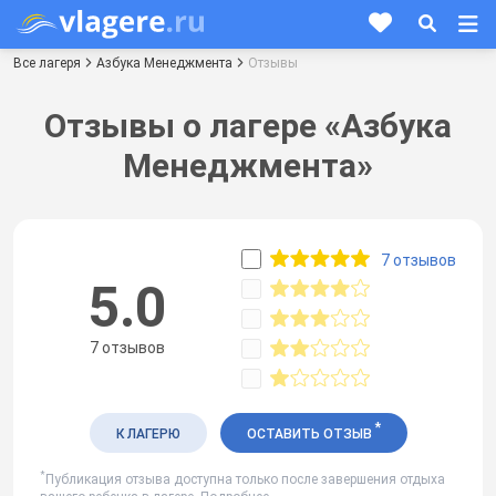
Все лагеря
Азбука Менеджмента
Отзывы
Отзывы о лагере «Азбука
Менеджмента»
7 отзывов
5.0
7 отзывов
*
К ЛАГЕРЮ
ОСТАВИТЬ ОТЗЫВ
*
Публикация отзыва доступна только после завершения отдыха