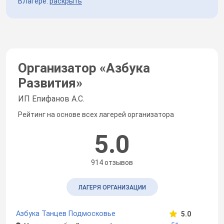
ВЛагере:
раскрыть
Организатор «
Азбука
Развития
»
ИП Епифанов А.С.
Рейтинг на основе всех лагерей организатора
5.0
914 отзывов
ЛАГЕРЯ ОРГАНИЗАЦИИ
Азбука Танцев Подмосковье
5.0