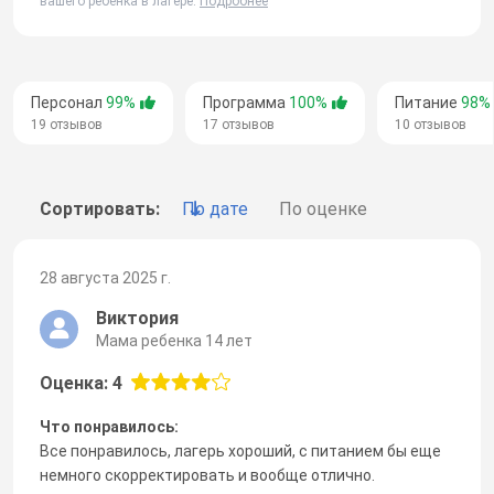
вашего ребенка в лагере.
Подробнее
Персонал
99%
Программа
100%
Питание
98%
19 отзывов
17 отзывов
10 отзывов
Сортировать:
По дате
По оценке
28 августа 2025 г.
Виктория
Мама ребенка 14 лет
Оценка: 4
Что понравилось:
Все понравилось, лагерь хороший, с питанием бы еще
немного скорректировать и вообще отлично.