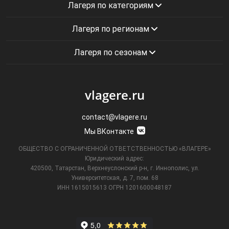
Лагеря по категориям
Лагеря по регионам
Лагеря по сезонам
vlagere.ru
contact@vlagere.ru
Мы ВКонтакте
ОБЩЕСТВО С ОГРАНИЧЕННОЙ ОТВЕТСТВЕННОСТЬЮ «ВЛАГЕРЕ»
Юридический адрес:
420500, Татарстан, Верхнеуслонский р-н, г. Иннополис, ул.
Университетская,
д. 7, пом. 68
ИНН 1615015613
ОГРН 1201600048187