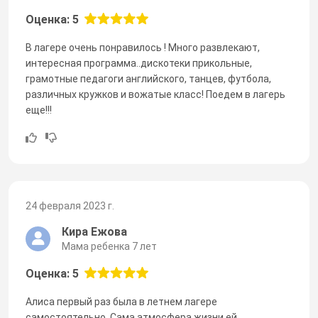
Оценка: 5
В лагере очень понравилось ! Много развлекают,
интересная программа..дискотеки прикольные,
грамотные педагоги английского, танцев, футбола,
различных кружков и вожатые класс! Поедем в лагерь
еще!!!
24 февраля 2023 г.
Кира Ежова
Мама ребенка 7 лет
Оценка: 5
Алиса первый раз была в летнем лагере
самостоятельно. Сама атмосфера жизни ей