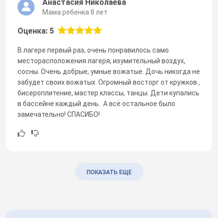
Анастасия Николаева
Мама ребенка 8 лет
Оценка: 5
В лагере первый раз, очень понравилось само
месторасположения лагеря, изумительный воздух,
сосны. Очень добрые, умные вожатые. Дочь никогда не
забудет своих вожатых. Огромный восторг от кружков ,
бисероплитение, мастер классы, танцы. Дети купались
в бассейне каждый день. А всё остальное было
замечательно! СПАСИБО!
ПОКАЗАТЬ ЕЩЕ