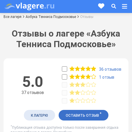
Все лагеря
Азбука Тенниса Подмосковье
Отзывы
Отзывы о лагере «Азбука
Тенниса Подмосковье»
36 отзывов
5.0
1 отзыв
37 отзывов
*
К ЛАГЕРЮ
ОСТАВИТЬ ОТЗЫВ
*
Публикация отзыва доступна только после завершения отдыха